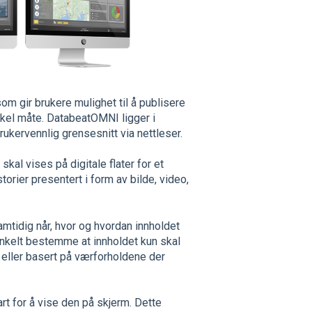
 gir brukere mulighet til å publisere
enkel måte. DatabeatOMNI ligger i
rukervennlig grensesnitt via nettleser.
al vises på digitale flater for et
orier presentert i form av bilde, video,
tidig når, hvor og hvordan innholdet
enkelt bestemme at innholdet kun skal
 eller basert på værforholdene der
art for å vise den på skjerm. Dette