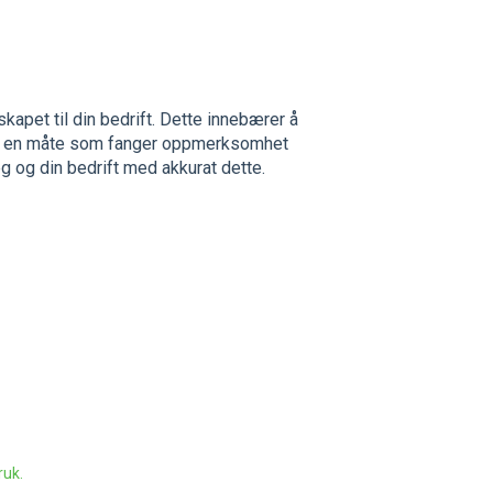
skapet til din bedrift. Dette innebærer å
t på en måte som fanger oppmerksomhet
g og din bedrift med akkurat dette.
ruk.