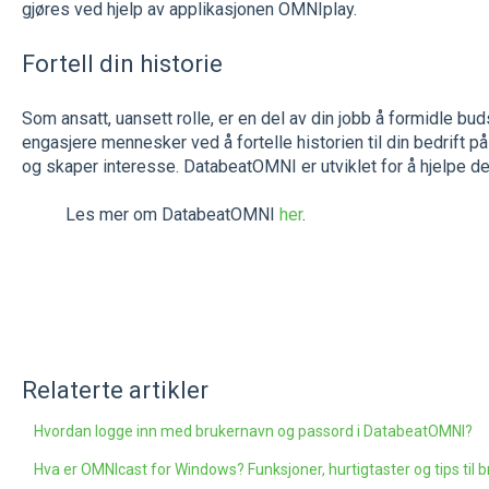
gjøres ved hjelp av applikasjonen OMNIplay.
Fortell din historie
Som ansatt, uansett rolle, er en del av din jobb å formidle bud
engasjere mennesker ved å fortelle historien til din bedrif
og skaper interesse. DatabeatOMNI er utviklet for å hjelpe de
Les mer om DatabeatOMNI
her
.
Relaterte artikler
Hvordan logge inn med brukernavn og passord i DatabeatOMNI?
Hva er OMNIcast for Windows? Funksjoner, hurtigtaster og tips til b