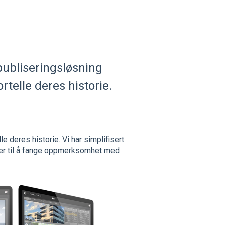
ubliseringsløsning
ortelle deres historie.
e deres historie. Vi har simplifisert
r til å fange oppmerksomhet med