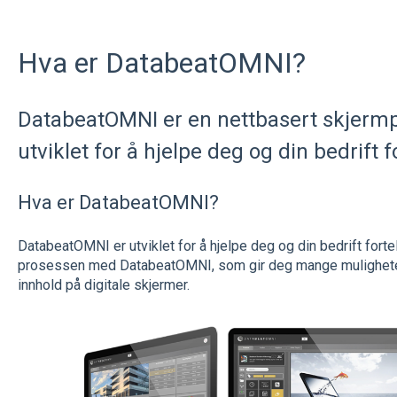
Hva er DatabeatOMNI?
DatabeatOMNI er en nettbasert skjermp
utviklet for å hjelpe deg og din bedrift f
Hva er DatabeatOMNI?
DatabeatOMNI er utviklet for å hjelpe deg og din bedrift fortell
prosessen med DatabeatOMNI, som gir deg mange mulighete
innhold på digitale skjermer.