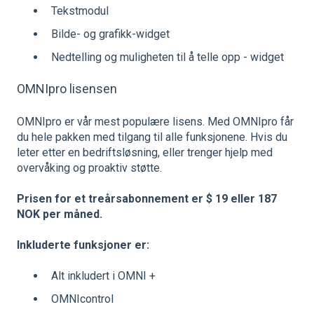
Tekstmodul
Bilde- og grafikk-widget
Nedtelling og muligheten til å telle opp - widget
OMNIpro lisensen
OMNIpro er vår mest populære lisens. Med OMNIpro får
du hele pakken med tilgang til alle funksjonene. Hvis du
leter etter en bedriftsløsning, eller trenger hjelp med
overvåking og proaktiv støtte.
Prisen for et treårsabonnement er $ 19 eller 187
NOK per måned.
Inkluderte funksjoner er:
Alt inkludert i OMNI +
OMNIcontrol