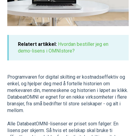
Relatert artikkel:
Hvordan bestiller jeg en
demo-lisens i OMNIstore?
Programvaren for digital skilting er kostnadseffektiv og
enkel, og hjelper deg med å fortelle historien om
merkevaren din, menneskene og historien i løpet av klikk.
DatabeatOMNI er egnet for en rekke virksomheter i flere
bransjer, fra små bedrifter til store selskaper - og alt i
mellom.
Alle DatabeatOMNI-lisenser er priset som følger: En
lisens per skjerm. Så hvis et selskap skal bruke ti