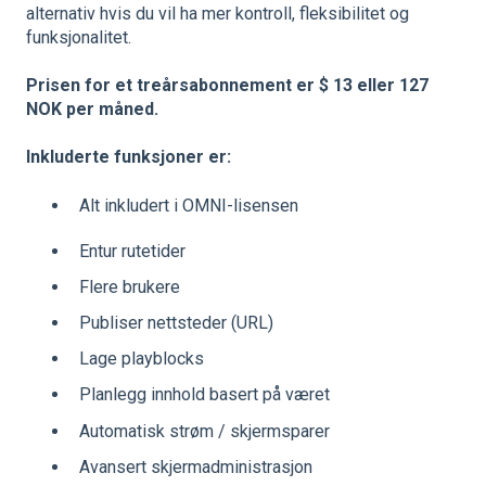
alternativ hvis du vil ha mer kontroll, fleksibilitet og
funksjonalitet.
Prisen for et treårsabonnement er $ 13 eller 127
NOK per måned.
Inkluderte funksjoner er:
Alt inkludert i OMNI-lisensen
Entur rutetider
Flere brukere
Publiser nettsteder (URL)
Lage playblocks
Planlegg innhold basert på været
Automatisk strøm / skjermsparer
Avansert skjermadministrasjon