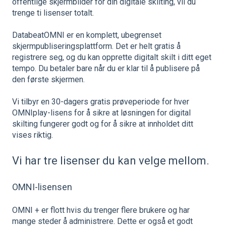
offentlige skjermbilder for din digitale skilting, vil du
trenge ti lisenser totalt.
DatabeatOMNI er en komplett, ubegrenset
skjermpubliseringsplattform. Det er helt gratis å
registrere seg, og du kan opprette digitalt skilt i ditt eget
tempo. Du betaler bare når du er klar til å publisere på
den første skjermen.
Vi tilbyr en 30-dagers gratis prøveperiode for hver
OMNIplay-lisens for å sikre at løsningen for digital
skilting fungerer godt og for å sikre at innholdet ditt
vises riktig.
Vi har tre lisenser du kan velge mellom.
OMNI-lisensen
OMNI + er flott hvis du trenger flere brukere og har
mange steder å administrere. Dette er også et godt