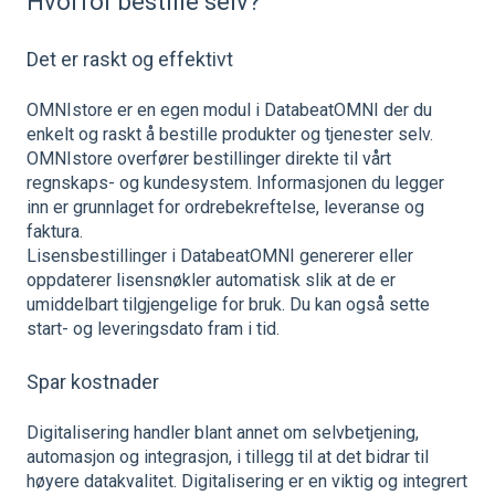
Hvorfor bestille selv?
Det er raskt og effektivt
OMNIstore er en egen modul i DatabeatOMNI der du
enkelt og raskt å bestille produkter og tjenester selv.
OMNIstore overfører bestillinger direkte til vårt
regnskaps- og kundesystem. Informasjonen du legger
inn er grunnlaget for ordrebekreftelse, leveranse og
faktura.
L
isensbestillinger i DatabeatOMNI genererer eller
oppdaterer lisensnøkler automatisk slik at de er
umiddelbart tilgjengelige for bruk. Du kan også sette
start- og leveringsdato fram i tid.
Spar kostnader
Digitalisering handler blant annet om selvbetjening,
automasjon og integrasjon, i tillegg til at det bidrar til
høyere datakvalitet. Digitalisering er en viktig og integrert