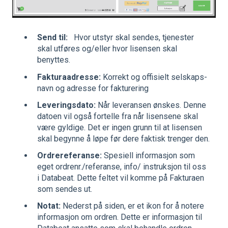
Send til:
Hvor utstyr skal sendes, tjenester
skal utføres og/eller hvor lisensen skal
benyttes.
Fakturaadresse:
Korrekt og offisielt selskaps-
navn og adresse for fakturering
Leveringsdato:
Når leveransen ønskes. Denne
datoen vil også fortelle fra når lisensene skal
være gyldige. Det er ingen grunn til at lisensen
skal begynne å løpe før dere faktisk trenger den.
Ordrereferanse:
Spesiell informasjon som
eget ordrenr./referanse, info/ instruksjon til oss
i Databeat. Dette feltet vil komme på Fakturaen
som sendes ut.
Notat:
Nederst på siden, er et ikon for å notere
informasjon om ordren. Dette er informasjon til