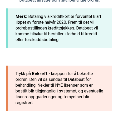
Databeat ansatte som skal behandle ordren.
Merk:
Betaling via kredittkort er forventet klart
iløpet av første halvår 2020. Frem til det vil
ordrebestillingen kredittsjekkes. Databeat vil
komme tilbake til bestiller i forhold til kreditt
eller forskuddsbetaling.
Trykk på
Bekreft
- knappen for å bekrefte
ordren. Den vil da sendes til Databeat for
behandling. Nøkler til NYE lisenser som er
bestilt blir tilgjengelig i systemet, og eventuelle
lisens-oppgraderinger og fornyelser blir
registrert.