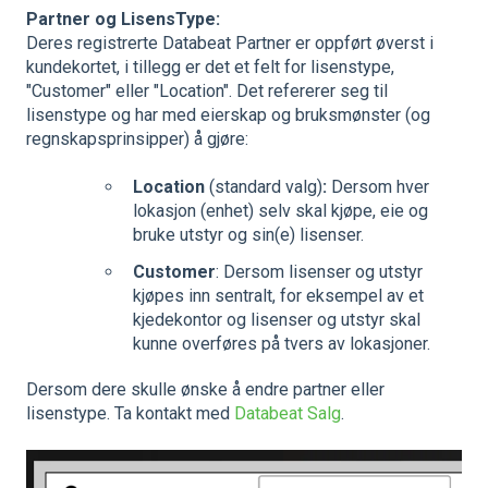
Partner og LisensType:
Deres registrerte Databeat Partner er oppført øverst i
kundekortet, i tillegg er det et felt for lisenstype,
"Customer" eller "Location". Det refererer seg til
lisenstype og har med eierskap og bruksmønster (og
regnskapsprinsipper) å gjøre:
Location
(standard valg)
:
Dersom hver
lokasjon (enhet) selv skal kjøpe, eie og
bruke utstyr og sin(e) lisenser.
Customer
: Dersom lisenser og utstyr
kjøpes inn sentralt, for eksempel av et
kjedekontor og lisenser og utstyr skal
kunne overføres på tvers av lokasjoner.
Dersom dere skulle ønske å endre partner eller
lisenstype. Ta kontakt med
Databeat Salg
.