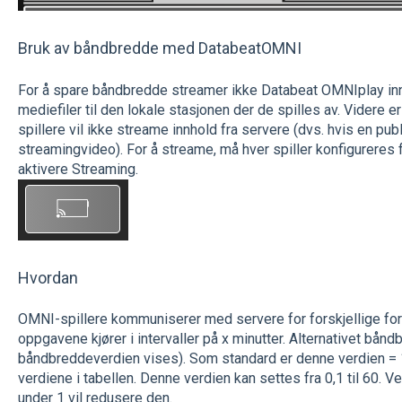
Bruk av båndbredde med DatabeatOMNI
For å spare båndbredde streamer ikke Databeat OMNIplay innh
mediefiler til den lokale stasjonen der de spilles av. Videre 
spillere vil ikke streame innhold fra servere (dvs. hvis en pu
streamingvideo). For å streame, må hver spiller konfigureres fo
aktivere Streaming.
Hvordan
OMNI-spillere kommuniserer med servere for forskjellige for
oppgavene kjører i intervaller på x minutter. Alternativet bånd
båndbreddeverdien vises). Som standard er denne verdien = 1,
verdiene i tabellen. Denne verdien kan settes fra 0,1 til 60. Ve
under 1 vil redusere den.