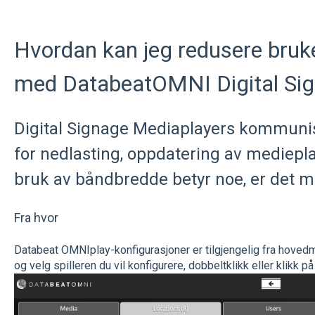
Hvordan kan jeg redusere bru
med DatabeatOMNI Digital Si
Digital Signage Mediaplayers kommunis
for nedlasting, oppdatering av mediepla
bruk av båndbredde betyr noe, er det mu
Fra hvor
Databeat OMNIplay-konfigurasjoner er tilgjengelig fra hoved
og velg spilleren du vil konfigurere, dobbeltklikk eller klikk p