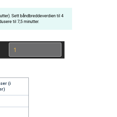
utter). Sett båndbreddeverdien til 4
dusere til 7,5 minutter.
ser (i
er)