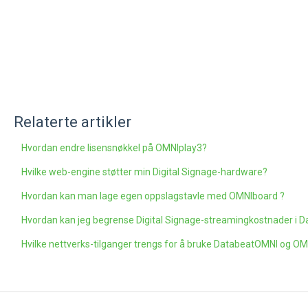
Relaterte artikler
Hvordan endre lisensnøkkel på OMNIplay3?
Hvilke web-engine støtter min Digital Signage-hardware?
Hvordan kan man lage egen oppslagstavle med OMNIboard ?
Hvordan kan jeg begrense Digital Signage-streamingkostnader i D
Hvilke nettverks-tilganger trengs for å bruke DatabeatOMNI og OM