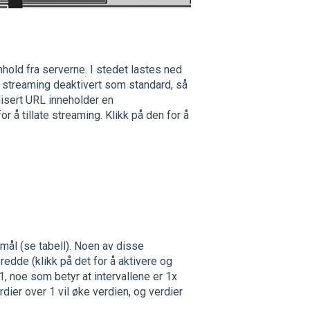
old fra serverne. I stedet lastes ned
er streaming deaktivert som standard, så
blisert URL inneholder en
r å tillate streaming. Klikk på den for å
mål (se tabell). Noen av disse
bredde (klikk på det for å aktivere og
 noe som betyr at intervallene er 1x
rdier over 1 vil øke verdien, og verdier