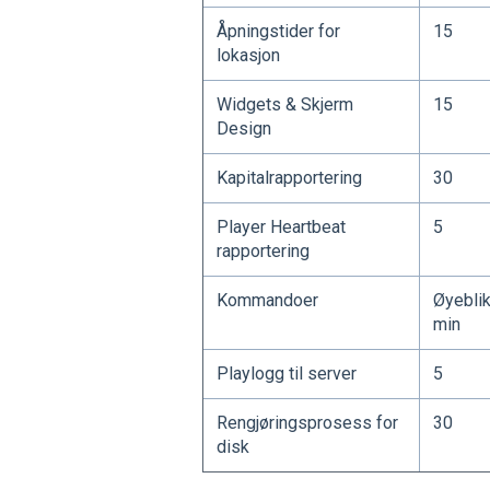
Åpningstider for
15
lokasjon
Widgets & Skjerm
15
Design
Kapitalrapportering
30
Player Heartbeat
5
rapportering
Kommandoer
Øyeblik
min
Playlogg til server
5
Rengjøringsprosess for
30
disk