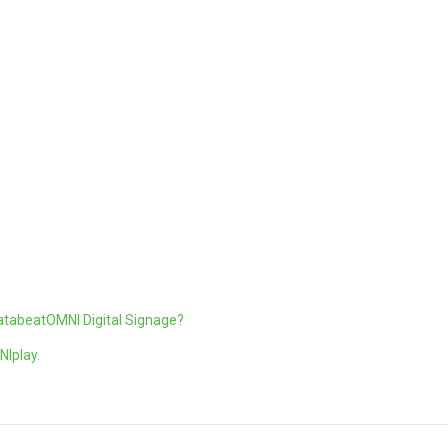
atabeatOMNI Digital Signage?
NIplay.