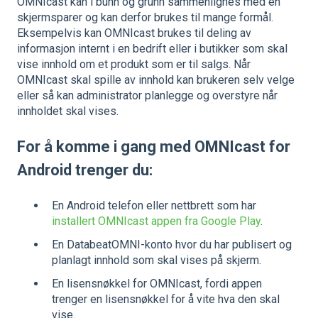
OMNIcast kan i bunn og grunn sammenlignes med en
skjermsparer og kan derfor brukes til mange formål.
Eksempelvis kan OMNIcast brukes til deling av
informasjon internt i en bedrift eller i butikker som skal
vise innhold om et produkt som er til salgs. Når
OMNIcast skal spille av innhold kan brukeren selv velge
eller så kan administrator planlegge og overstyre når
innholdet skal vises.
For å komme i gang med OMNIcast for
Android trenger du:
En Android telefon eller nettbrett som har
installert OMNIcast appen fra Google Play
.
En DatabeatOMNI-konto hvor du har publisert og
planlagt innhold som skal vises på skjerm.
En lisensnøkkel for OMNIcast, fordi appen
trenger en lisensnøkkel for å vite hva den skal
vise.