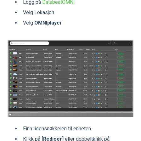
Logg på
DatabeatOMNI
Velg Lokasjon
Velg
OMNIplayer
Finn lisensnøkkelen til enheten.
Klikk på
[Rediger]
eller dobbeltklikk på