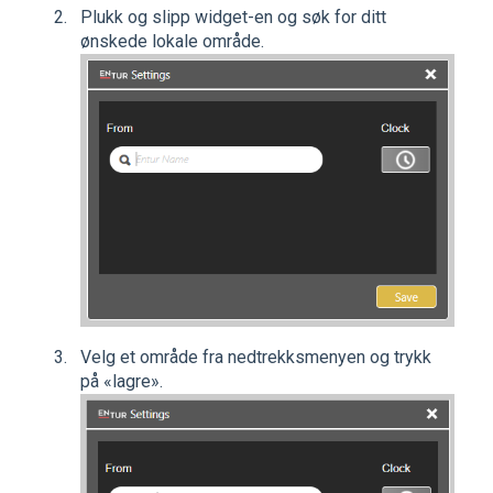
Plukk og slipp widget-en og søk for ditt
ønskede lokale område.
Velg et område fra nedtrekksmenyen og trykk
på «lagre».