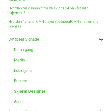
Hvordan får vi innhold fra VGTV og E24 på våre info
skjermer ?
Hvordan flytte en OMNIplayer i DatabeatOMNI med en site
license?
Databeat Signage
Kom i gang
Media
Lokasjoner
Brukere
Skjerm Designer
Annet