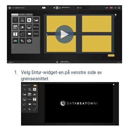
Velg Entur-widget-en på venstre side av
grensesnittet.