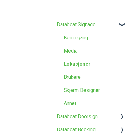
Databeat Signage
Kom i gang
Media
Lokasjoner
Brukere
Skjerm Designer
Annet
Databeat Doorsign
Databeat Booking
Kom i gang