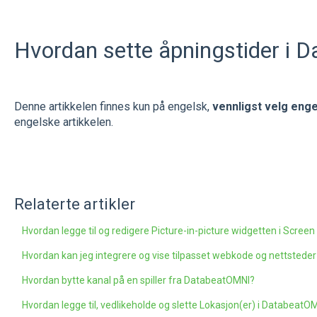
Hvordan sette åpningstider i
Denne artikkelen finnes kun på engelsk,
vennligst velg eng
engelske artikkelen.
Relaterte artikler
Hvordan legge til og redigere Picture-in-picture widgetten i Scree
Hvordan kan jeg integrere og vise tilpasset webkode og nettste
Hvordan bytte kanal på en spiller fra DatabeatOMNI?
Hvordan legge til, vedlikeholde og slette Lokasjon(er) i DatabeatO